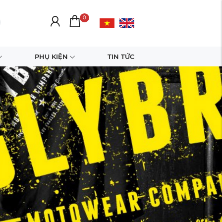
0
PHỤ KIỆN
TIN TỨC