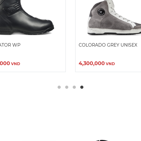
ATOR WP
COLORADO GREY UNISEX
,000
4,300,000
VND
VND