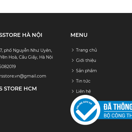
SSTORE HÀ NỘI
MENU
Trang chủ
7, phố Nguyễn Như Uyên,
ên Hoà, Cầu Giấy, Hà Nội
Giới thiệu
6082019
Sản phẩm
ersstore.vn@gmail.com
Tin tức
S STORE HCM
Liên hệ