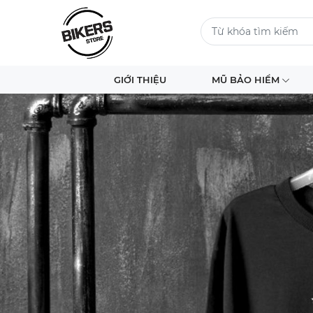
GIỚI THIỆU
MŨ BẢO HIỂM