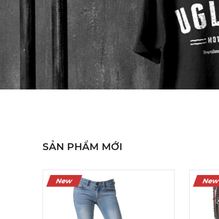
Màu sắc:
Kích cỡ:
24
26
28
30
3
Xóa
Sản Phẩm Hết Hàng
SẢN PHẨM MỚI
New
Ne