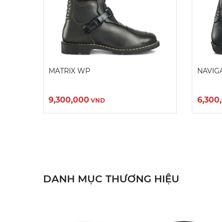
MATRIX WP
NAVIG
9,300,000
6,300
VND
DANH MỤC THƯƠNG HIỆU