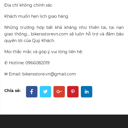
Địa chỉ không chính xác
Khách muốn hẹn lịch giao hàng
Những trường hợp bất khả kháng như thiên tai, tai nạn
giao thông… bikersstorevn.com sẽ luôn hỗ trợ và đảm bảo
quyền lợi của Quý Khách.
Mọi thắc mắc và góp ý vui lòng liên hệ
:
✆ Hotline: 0966082019
✉ Email: bikersstore.vn@gmail.com
Chia sẻ: