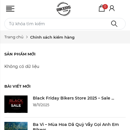
0
Trang chủ
Chính sách kiểm hàng
SẢN PHẨM MỚI
Không có dữ liệu
BÀI VIẾT MỚI
Black Friday Bikers Store 2025 – Sale ...
18/11/2025
Ba Vì – Mùa Hoa Dã Quỳ Vẫy Gọi Anh Em
Bikers