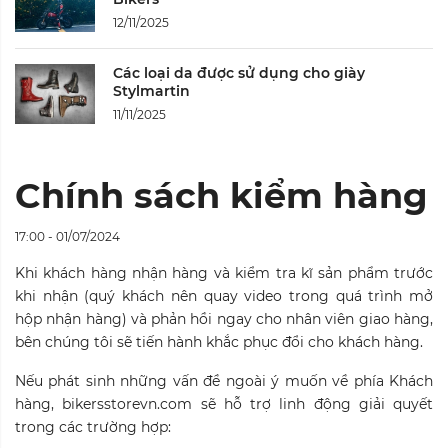
12/11/2025
Các loại da được sử dụng cho giày
Stylmartin
11/11/2025
Chính sách kiểm hàng
17:00 - 01/07/2024
Khi khách hàng nhận hàng và kiểm tra kĩ sản phẩm trước
khi nhận (quý khách nên quay video trong quá trình mở
hộp nhận hàng) và phản hồi ngay cho nhân viên giao hàng,
bên chúng tôi sẽ tiến hành khắc phục đổi cho khách hàng.
Nếu phát sinh những vấn đề ngoài ý muốn về phía Khách
hàng,
bikersstorevn.com
sẽ hỗ trợ linh động giải quyết
trong các trường hợp: