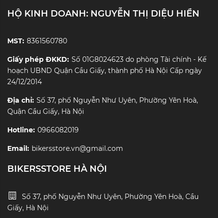
HỘ KINH DOANH: NGUYỄN THỊ DIỆU HIỀN
MST:
8361560780
Giấy phép ĐKKD:
Số 01G8024623 do phòng Tài chính - Kế
hoạch UBND Quận Cầu Giấy, thành phố Hà Nội Cấp ngày
24/12/2014
Địa chỉ:
Số 37, phố Nguyễn Như Uyên, Phường Yên Hoà,
Quận Cầu Giấy, Hà Nội
Hotline:
0966082019
Email:
bikersstore.vn@gmail.com
BIKERSSTORE HÀ NỘI
Số 37, phố Nguyễn Như Uyên, Phường Yên Hoà, Cầu
Giấy, Hà Nội