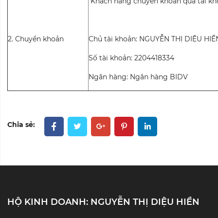
Khách hàng chuyển khoản qua tài kh
2.
Chuyển khoản
Chủ tài khoản:
NGUYỄN THỊ DIỆU HIỀ
Số tài khoản: 2204418334
Ngân hàng: Ngân hàng BIDV
Chia sẻ:
HỘ KINH DOANH: NGUYỄN THỊ DIỆU HIỀN