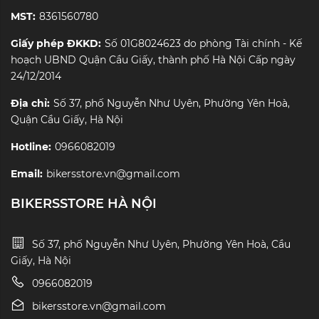
MST:
8361560780
Giấy phép ĐKKD:
Số 01G8024623 do phòng Tài chính - Kế
hoạch UBND Quận Cầu Giấy, thành phố Hà Nội Cấp ngày
24/12/2014
Địa chỉ:
Số 37, phố Nguyễn Như Uyên, Phường Yên Hoà,
Quận Cầu Giấy, Hà Nội
Hotline:
0966082019
Email:
bikersstore.vn@gmail.com
BIKERSSTORE HÀ NỘI
Số 37, phố Nguyễn Như Uyên, Phường Yên Hoà, Cầu
Giấy, Hà Nội
0966082019
bikersstore.vn@gmail.com