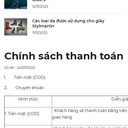
12/11/2025
Các loại da được sử dụng cho giày
Stylmartin
11/11/2025
Chính sách thanh toán
20:46 - 24/01/2022
1.
Tiền mặt (COD)
2.
Chuyển khoản
Hình thức
Diễn giả
Khách hàng sẽ thanh toán bằng tiền 
1. Tiền mặt (COD)
giao hàng