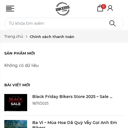
0
Trang chủ
Chính sách thanh toán
SẢN PHẨM MỚI
Không có dữ liệu
BÀI VIẾT MỚI
Black Friday Bikers Store 2025 – Sale ...
18/11/2025
Ba Vì – Mùa Hoa Dã Quỳ Vẫy Gọi Anh Em
Bikers