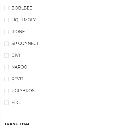
BOBLBEE
LIQUI MOLY
IPONE
SP CONNECT
GIVI
NAROO
REVIT
UGLYBROS
HJC
TRẠNG THÁI