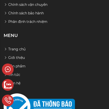
Chính sách vận chuyển
Chính sách bảo hành
Phân định trách nhiệm
MENU
Trang chủ
Giới thiệu
Sản phẩm
r
Tin tức
Liên hệ