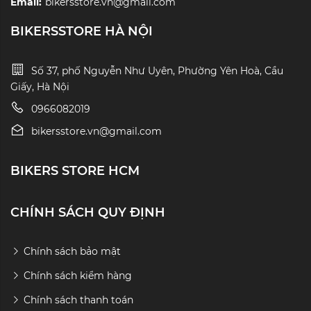
Email:
bikersstore.vn@gmail.com
BIKERSSTORE HÀ NỘI
Số 37, phố Nguyễn Như Uyên, Phường Yên Hoà, Cầu
Giấy, Hà Nội
0966082019
bikersstore.vn@gmail.com
BIKERS STORE HCM
CHÍNH SÁCH QUY ĐỊNH
Chính sách bảo mật
Chính sách kiểm hàng
Chính sách thanh toán