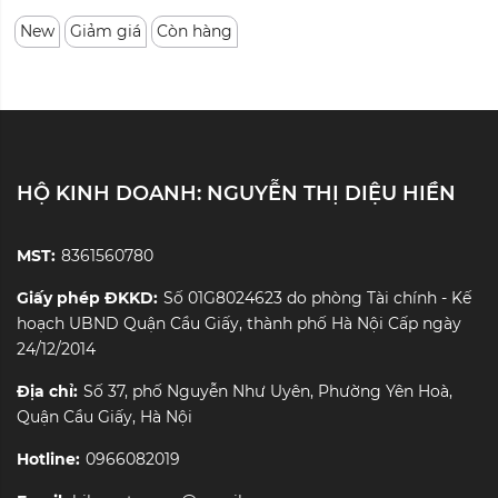
New
Giảm giá
Còn hàng
HỘ KINH DOANH: NGUYỄN THỊ DIỆU HIỀN
MST:
8361560780
Giấy phép ĐKKD:
Số 01G8024623 do phòng Tài chính - Kế
hoạch UBND Quận Cầu Giấy, thành phố Hà Nội Cấp ngày
24/12/2014
Địa chỉ:
Số 37, phố Nguyễn Như Uyên, Phường Yên Hoà,
Quận Cầu Giấy, Hà Nội
Hotline:
0966082019