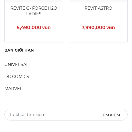
REVITE G- FORCE H2O
REVIT ASTRO
LADIES
5,490,000
7,990,000
VND
VND
BẢN GIỚI HẠN
UNIVERSAL
DC COMICS
MARVEL
TÌM KIẾM