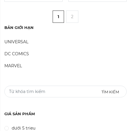
1
2
BẢN GIỚI HẠN
UNIVERSAL
DC COMICS
MARVEL
TÌM KIẾM
GIÁ SẢN PHẨM
dưới 5 trieu