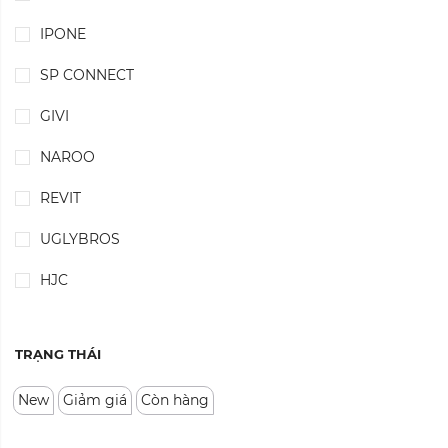
IPONE
SP CONNECT
GIVI
NAROO
REVIT
UGLYBROS
HJC
TRẠNG THÁI
New
Giảm giá
Còn hàng