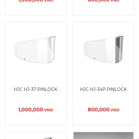
VND
VND
Màu sắc:
Màu sắc:
HJC HJ-37 PINLOCK
HJC HJ-34P PINLOCK
Xóa
Xóa
1,000,000
800,000
VND
VND
Sản Phẩm Hết Hàng
Sản Phẩm Hết Hàng