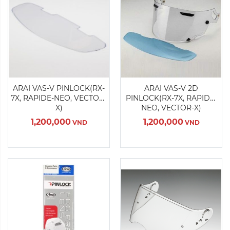
Màu sắc:
Màu sắc:
ARAI VAS-V PINLOCK(RX-
ARAI VAS-V 2D
7X, RAPIDE-NEO, VECTOR-
PINLOCK(RX-7X, RAPIDE-
Xóa
Xóa
X)
NEO, VECTOR-X)
1,200,000
1,200,000
VND
VND
Sản Phẩm Hết Hàng
Sản Phẩm Hết Hàng