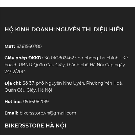
HỘ KINH DOANH: NGUYỄN THỊ DIỆU HIỀN
MST:
8361560780
Giấy phép ĐKKD:
Số 01G8024623 do phòng Tài chính - Kế
hoạch UBND Quận Cầu Giấy, thành phố Hà Nội Cấp ngày
24/12/2014
Địa chỉ:
Số 37, phố Nguyễn Như Uyên, Phường Yên Hoà,
Quận Cầu Giấy, Hà Nội
Hotline:
0966082019
Email:
bikersstore.vn@gmail.com
BIKERSSTORE HÀ NỘI