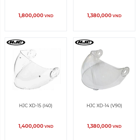
Xóa
Xóa
1,800,000
1,380,000
VND
VND
HJC XD-15 (I40)
HJC XD-14 (V90)
1,400,000
1,380,000
VND
VND