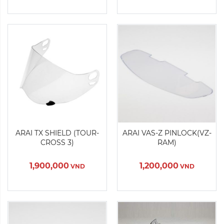
Màu sắc:
Màu sắc:
ARAI TX SHIELD (TOUR-
ARAI VAS-Z PINLOCK(VZ-
CROSS 3)
RAM)
Xóa
Xóa
1,900,000
1,200,000
VND
VND
Sản Phẩm Hết Hàng
Sản Phẩm Hết Hàng