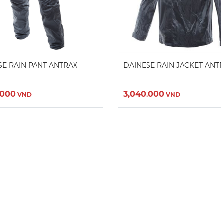
SE RAIN PANT ANTRAX
DAINESE RAIN JACKET ANT
,000
3,040,000
VND
VND