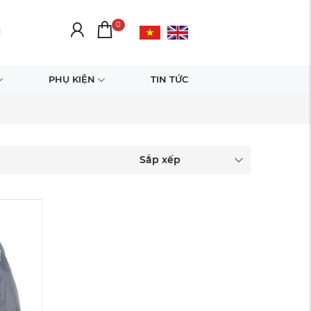
0
PHỤ KIỆN
TIN TỨC
g
Sắp xếp