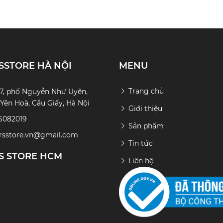
SSTORE HÀ NỘI
MENU
Trang chủ
7, phố Nguyễn Như Uyên,
ên Hoà, Cầu Giấy, Hà Nội
Giới thiệu
6082019
Sản phẩm
ersstore.vn@gmail.com
Tin tức
S STORE HCM
Liên hệ