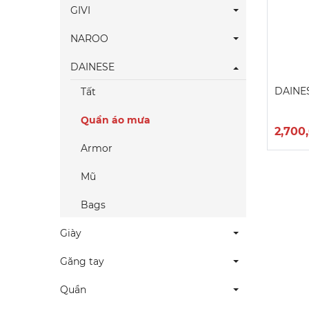
GIVI
NAROO
DAINESE
DAINE
Tất
Quần áo mưa
2,700
Armor
Mũ
Bags
Giày
Găng tay
Quần