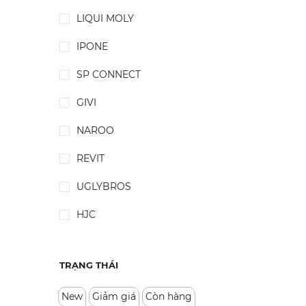
LIQUI MOLY
IPONE
SP CONNECT
GIVI
NAROO
REVIT
UGLYBROS
HJC
TRẠNG THÁI
New
Giảm giá
Còn hàng