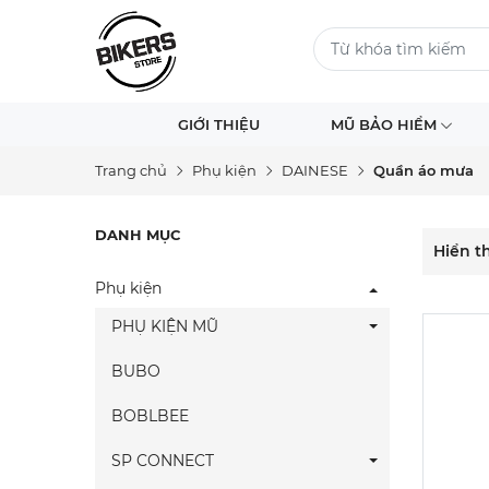
GIỚI THIỆU
MŨ BẢO HIỂM
Trang chủ
Phụ kiện
DAINESE
Quần áo mưa
DANH MỤC
Hiển th
Phụ kiện
PHỤ KIỆN MŨ
BUBO
BOBLBEE
SP CONNECT