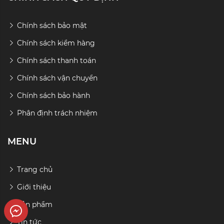
Chính sách bảo mật
Chính sách kiểm hàng
Chính sách thanh toán
Chính sách vận chuyển
Chính sách bảo hành
Phân định trách nhiệm
MENU
Trang chủ
Giới thiệu
Sản phẩm
r
Tin tức