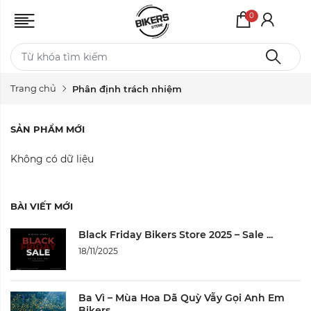
0
Trang chủ
Phân định trách nhiệm
SẢN PHẨM MỚI
Không có dữ liệu
BÀI VIẾT MỚI
Black Friday Bikers Store 2025 – Sale ...
18/11/2025
Ba Vì – Mùa Hoa Dã Quỳ Vẫy Gọi Anh Em
Bikers