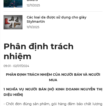
12/11/2025
Các loại da được sử dụng cho giày
Stylmartin
11/11/2025
Phân định trách
nhiệm
09:01 - 02/07/2024
PHÂN ĐỊNH TRÁCH NHIỆM CỦA NGƯỜI BÁN VÀ NGƯỜI
MUA
1 NGHĨA VỤ NGƯỜI BÁN (HỘ KINH DOANH NGUYỄN THỊ
DIỆU HIỀN)
- Chốt đơn đúng sản phẩm, gói hàng đảm bảo chất lượng