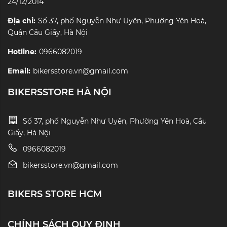
24/12/2014
Địa chỉ:
Số 37, phố Nguyễn Như Uyên, Phường Yên Hoà,
Quận Cầu Giấy, Hà Nội
Hotline:
0966082019
Email:
bikersstore.vn@gmail.com
BIKERSSTORE HÀ NỘI
Số 37, phố Nguyễn Như Uyên, Phường Yên Hoà, Cầu
Giấy, Hà Nội
0966082019
bikersstore.vn@gmail.com
BIKERS STORE HCM
CHÍNH SÁCH QUY ĐỊNH