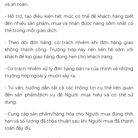
và an toàn.
- Hỗ trợ, tạo điều kiện hết mức có thể để khách hàng biết
đến nhiều sản phẩm, mua và nhận được hàng sớm nhất có
thể trong mỗi giao dịch.
- Theo dõi đơn hàng, có trách nhiệm khi đơn hàng giao
không thành công. Trường hợp này nên liên hệ sớm với
khách để kịp giao hàng đúng hẹn cho khách hàng.
- Có trách nhiệm xử lý đơn hàng bán ra của mình về những
trường hợp ngoài ý muốn xảy ra.
- Tư vấn, hướng dẫn tất cả các thông tin cụ thể liên quan
đến sản phẩm/dịch vụ để Người mua hiểu và có thể sử
dụng.
- Cung cấp sản phẩm/hàng hóa cho Người mua đúng thời
hạn và số lượng đã thỏa thuận sau khi Người mua đã thanh
toán đầy đủ.